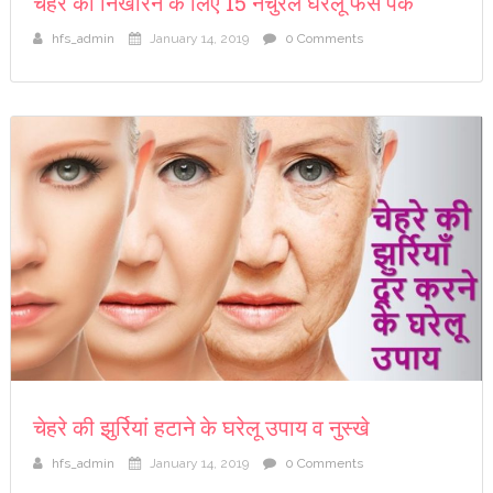
चेहरे को निखारने के लिए 15 नेचुरल घरेलू फेस पैक
hfs_admin
January 14, 2019
0 Comments
चेहरे की झुर्रियां हटाने के घरेलू उपाय व नुस्खे
hfs_admin
January 14, 2019
0 Comments