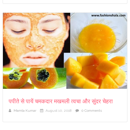
पपीते से पायें चमकदार मखमली त्वचा और सुंदर चेहरा
Mamta Kumar
August 10, 2018
0 Comments