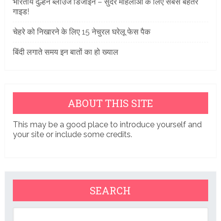
भारतीय दुल्हन ब्लाउज डिजाइन – सुंदर महिलाओं के लिए सबसे बेहतर
गाइड!
चेहरे को निखारने के लिए 15 नेचुरल घरेलू फेस पैक
बिंदी लगाते समय इन बातों का हो ख्याल
ABOUT THIS SITE
This may be a good place to introduce yourself and
your site or include some credits.
SEARCH